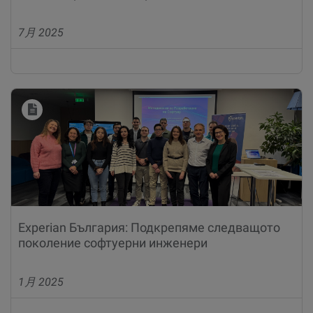
7月 2025
Experian България: Подкрепяме следващото
поколение софтуерни инженери
1月 2025