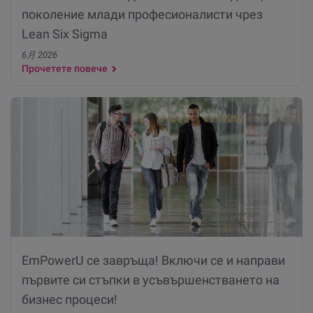
поколение млади професионалисти чрез
Lean Six Sigma
6月 2026
Прочетете повече
EmPowerU се завръща! Включи се и направи
първите си стъпки в усъвършенстването на
бизнес процеси!