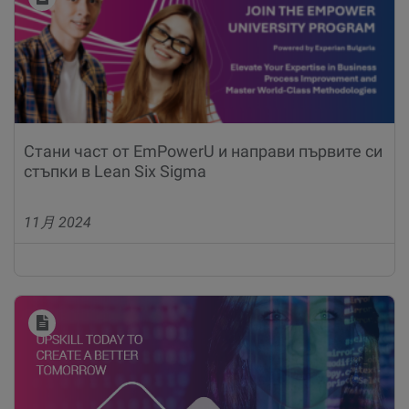
Стани част от EmPowerU и направи първите си
стъпки в Lean Six Sigma
11月 2024