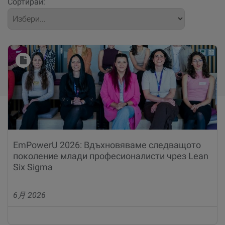
Сортирай:
EmPowerU 2026: Вдъхновяваме следващото
поколение млади професионалисти чрез Lean
Six Sigma
6月 2026