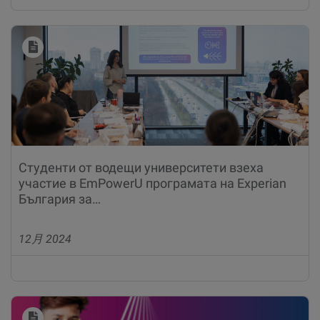
Студенти от водещи университети взеха
участие в EmPowerU програмата на Experian
България за…
12月 2024