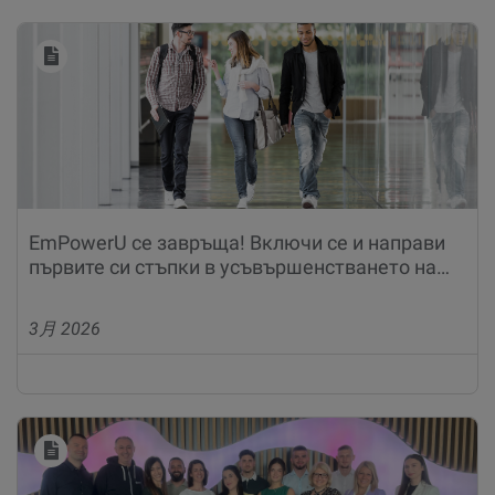
EmPowerU се завръща! Включи се и направи
първите си стъпки в усъвършенстването на…
3月 2026