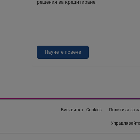
решения за кредитиране.
Научете повече
Бисквитка - Cookies
Политика за з
Управлявайте