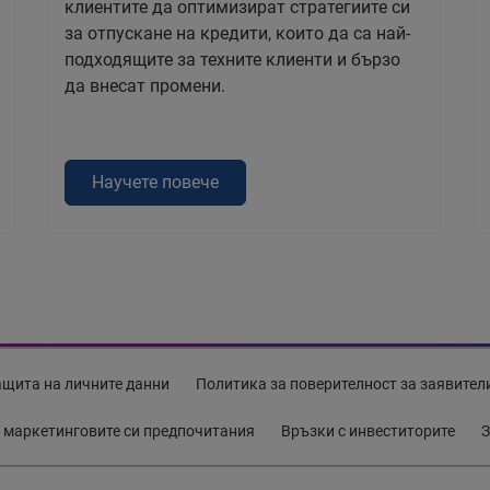
клиентите да оптимизират стратегиите си
за отпускане на кредити, които да са най-
подходящите за техните клиенти и бързо
да внесат промени.
Научете повече
ащита на личните данни
Политика за поверителност за заявител
 маркетинговите си предпочитания
Връзки с инвеститорите
З