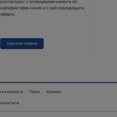
контактуват с потенциални клиенти по
най-ефективен начин и с най-подходящата
оферта.
Научете повече
и и кандидати
Преса
Кариери
а контакти