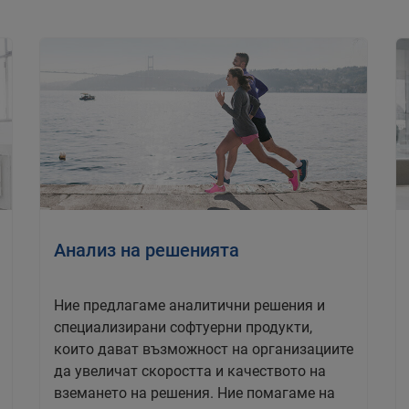
Анализ на решенията
Ние предлагаме аналитични решения и
специализирани софтуерни продукти,
които дават възможност на организациите
да увеличат скоростта и качеството на
вземането на решения. Ние помагаме на